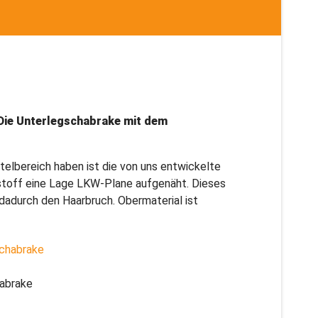
Die Unterlegschabrake mit dem
telbereich haben ist die von uns entwickelte
pstoff eine Lage LKW-Plane aufgenäht. Dieses
 dadurch den Haarbruch. Obermaterial ist
habrake