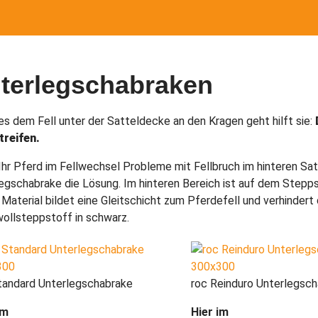
terlegschabraken
s dem Fell unter der Satteldecke an den Kragen geht hilft sie:
treifen.
hr Pferd im Fellwechsel Probleme mit Fellbruch im hinteren Sat
egschabrake die Lösung. Im hinteren Bereich ist auf dem Step
 Material bildet eine Gleitschicht zum Pferdefell und verhindert
llsteppstoff in schwarz.
tandard Unterlegschabrake
roc Reinduro Unterlegsc
im
Hier im