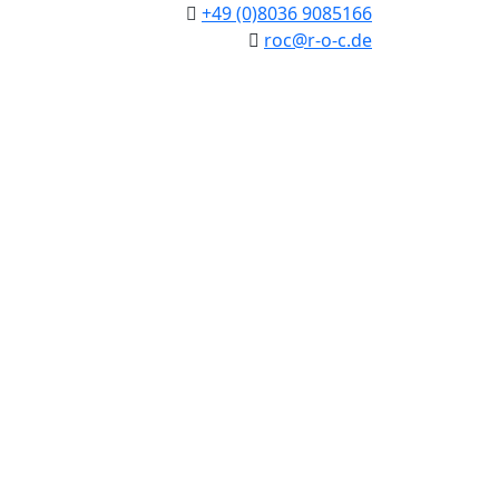
+49 (0)8036 9085166
roc@r-o-c.de