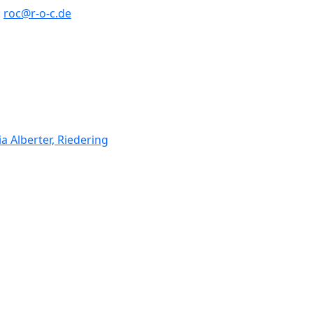
:
roc@r-o-c.de
a Alberter, Riedering