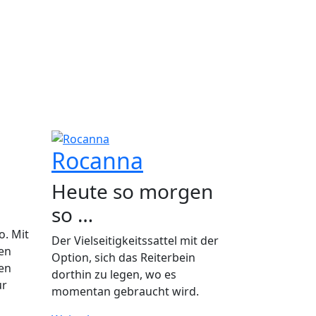
Rocanna
Heute so morgen
so …
o. Mit
Der Vielseitigkeitssattel mit der
nen
Option, sich das Reiterbein
den
dorthin zu legen, wo es
ur
momentan gebraucht wird.