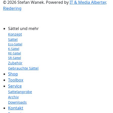
© 2026 Stefan Wanek. Powered by
IT & Media Alberter,
Riedering
Sättel und mehr
Konzept
Sättel
Eco-Sättel
K-Sättel
RE-Sättel
SR-Sättel
Zubehör
Gebrauchte Sättel
Shop
Toolbox
Service
Sattelanprobe
Archiv
Downloads
Kontakt