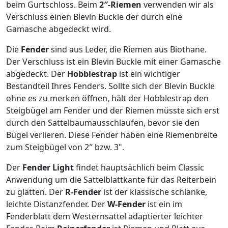
beim Gurtschloss. Beim
2″-Riemen
verwenden wir als
Verschluss einen Blevin Buckle der durch eine
Gamasche abgedeckt wird.
Die
Fender
sind aus Leder, die Riemen aus Biothane.
Der Verschluss ist ein Blevin Buckle mit einer Gamasche
abgedeckt. Der
Hobblestrap
ist ein wichtiger
Bestandteil Ihres Fenders. Sollte sich der Blevin Buckle
ohne es zu merken öffnen, hält der Hobblestrap den
Steigbügel am Fender und der Riemen müsste sich erst
durch den Sattelbaumausschlaufen, bevor sie den
Bügel verlieren. Diese Fender haben eine Riemenbreite
zum Steigbügel von 2″ bzw. 3".
Der
Fender Light
findet hauptsächlich beim Classic
Anwendung um die Sattelblattkante für das Reiterbein
zu glätten. Der
R-Fender
ist der klassische schlanke,
leichte Distanzfender. Der
W-Fender
ist ein im
Fenderblatt dem Westernsattel adaptierter leichter