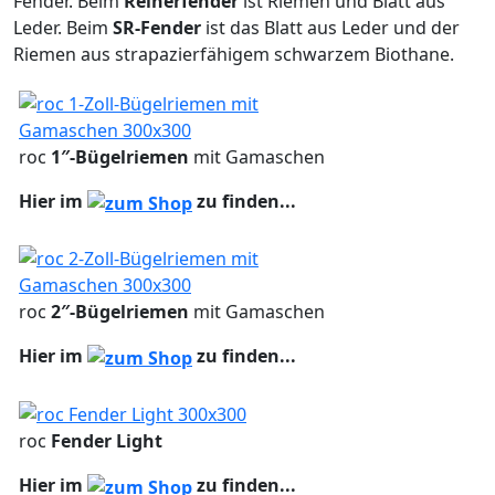
Fender. Beim
Reinerfender
ist Riemen und Blatt aus
Leder. Beim
SR-Fender
ist das Blatt aus Leder und der
Riemen aus strapazierfähigem schwarzem Biothane.
roc
1″-Bügelriemen
mit Gamaschen
Hier im
zu finden...
roc
2″-Bügelriemen
mit Gamaschen
Hier im
zu finden...
roc
Fender Light
Hier im
zu finden...