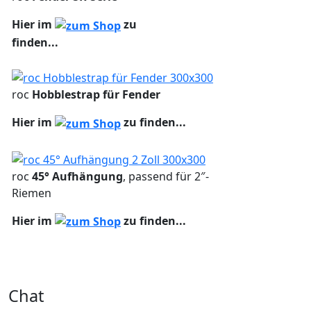
Hier im
zu
finden...
roc
Hobblestrap für Fender
Hier im
zu finden...
roc
45° Aufhängung
, passend für 2″-
Riemen
Hier im
zu finden...
Chat