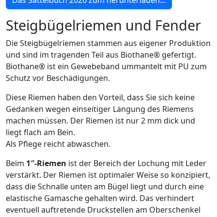
Das Sattelbuch 2026 zum herunterladen...
Steigbügelriemen und Fender
Die Steigbügelriemen stammen aus eigener Produktion
und sind im tragenden Teil aus Biothane® gefertigt.
Biothane® ist ein Gewebeband ummantelt mit PU zum
Schutz vor Beschädigungen.
Diese Riemen haben den Vorteil, dass Sie sich keine
Gedanken wegen einseitiger Längung des Riemens
machen müssen. Der Riemen ist nur 2 mm dick und
liegt flach am Bein.
Als Pflege reicht abwaschen.
Beim
1″-Riemen
ist der Bereich der Lochung mit Leder
verstärkt. Der Riemen ist optimaler Weise so konzipiert,
dass die Schnalle unten am Bügel liegt und durch eine
elastische Gamasche gehalten wird. Das verhindert
eventuell auftretende Druckstellen am Oberschenkel