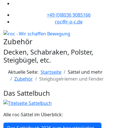
+49 (0)8036 9085166
roc@r-o-c.de
Zubehör
Decken, Schabraken, Polster,
Steigbügel, etc.
Aktuelle Seite:
Startseite
Sättel und mehr
Zubehör
Steigbügelriemen und Fender
Das Sattelbuch
Alle roc-Sättel im Überblick: