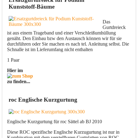
Kunststoff-Bäume
Das
Gurtdreieck
ist aus einem Trageband und einer Verschleißumhüllung
genäht. Den Einbau bzw den Austausch können wir für sie
durchführen oder Sie machen es nach tel. Anleitung selbst. Die
Schnalle ist im Lieferumfang nicht enthalten
1 Paar
Hier im
zu finden...
roc Englische Kurzgurtung
Englische Kurzgurtung für roc Sättel ab BJ 2010
Diese ROC spezifische Englische Kurzugurtung ist nur in
Kombination mit dem verstellbaren Gurtplatten von ROC