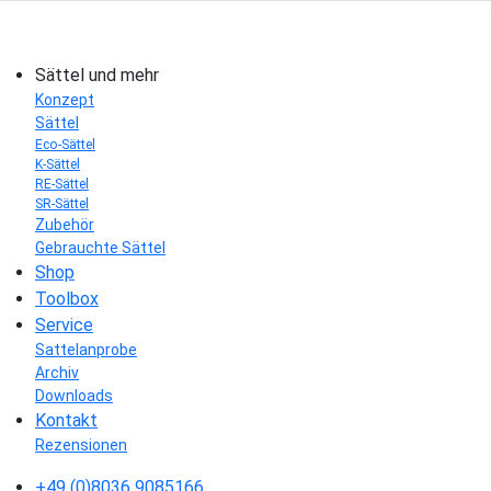
Sättel und mehr
Konzept
Sättel
Eco-Sättel
K-Sättel
RE-Sättel
SR-Sättel
Zubehör
Gebrauchte Sättel
Shop
Toolbox
Service
Sattelanprobe
Archiv
Downloads
Kontakt
Rezensionen
+49 (0)8036 9085166