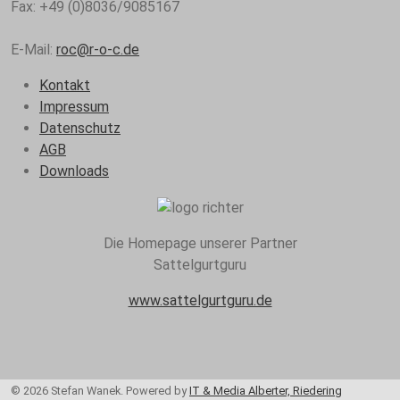
Fax:
+49 (0)8036/9085167
E-Mail:
roc@r-o-c.de
Kontakt
Impressum
Datenschutz
AGB
Downloads
Die Homepage unserer Partner
Sattelgurtguru
www.sattelgurtguru.de
© 2026 Stefan Wanek. Powered by
IT & Media Alberter, Riedering