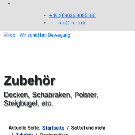
+49 (0)8036 9085166
roc@r-o-c.de
Zubehör
Decken, Schabraken, Polster,
Steigbügel, etc.
Aktuelle Seite:
Startseite
Sättel und mehr
Zubehör
Deckensätze