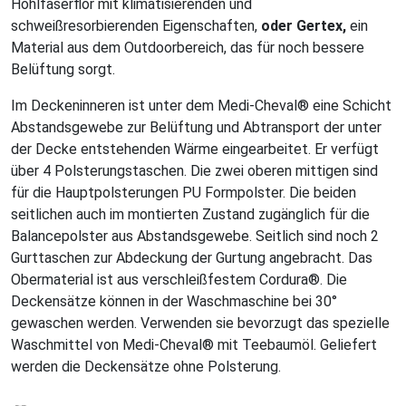
Hohlfaserflor mit klimatisierenden und
schweißresorbierenden Eigenschaften,
oder Gertex,
ein
Material aus dem Outdoorbereich, das für noch bessere
Belüftung sorgt.
Im Deckeninneren ist unter dem Medi-Cheval® eine Schicht
Abstandsgewebe zur Belüftung und Abtransport der unter
der Decke entstehenden Wärme eingearbeitet. Er verfügt
über 4 Polsterungstaschen. Die zwei oberen mittigen sind
für die Hauptpolsterungen PU Formpolster. Die beiden
seitlichen auch im montierten Zustand zugänglich für die
Balancepolster aus Abstandsgewebe. Seitlich sind noch 2
Gurttaschen zur Abdeckung der Gurtung angebracht. Das
Obermaterial ist aus verschleißfestem Cordura®. Die
Deckensätze können in der Waschmaschine bei 30°
gewaschen werden. Verwenden sie bevorzugt das spezielle
Waschmittel von Medi-Cheval® mit Teebaumöl. Geliefert
werden die Deckensätze ohne Polsterung.