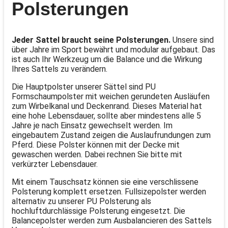
Polsterungen
Jeder Sattel braucht seine Polsterungen.
Unsere sind
über Jahre im Sport bewährt und modular aufgebaut. Das
ist auch Ihr Werkzeug um die Balance und die Wirkung
Ihres Sattels zu verändern.
Die Hauptpolster unserer Sättel sind PU
Formschaumpolster mit weichen gerundeten Ausläufen
zum Wirbelkanal und Deckenrand. Dieses Material hat
eine hohe Lebensdauer, sollte aber mindestens alle 5
Jahre je nach Einsatz gewechselt werden. Im
eingebautem Zustand zeigen die Auslaufrundungen zum
Pferd. Diese Polster können mit der Decke mit
gewaschen werden. Dabei rechnen Sie bitte mit
verkürzter Lebensdauer.
Mit einem Tauschsatz können sie eine verschlissene
Polsterung komplett ersetzen. Fullsizepolster werden
alternativ zu unserer PU Polsterung als
hochluftdurchlässige Polsterung eingesetzt. Die
Balancepolster werden zum Ausbalancieren des Sattels