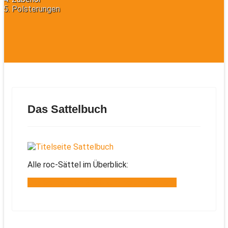
Polsterungen
Das Sattelbuch
Alle roc-Sättel im Überblick:
Das Sattelbuch 2026 zum herunterladen...