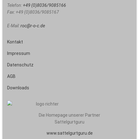
Telefon:
+49 (0)8036/9085166
Fax:
+49 (0)8036/9085167
E-Mail:
roc@r-o-c.de
Kontakt
Impressum
Datenschutz
AGB
Downloads
Die Homepage unserer Partner
Sattelgurtguru
www.sattelgurtguru.de