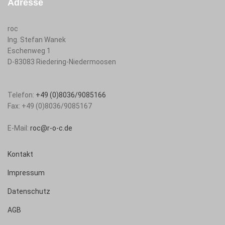
Adresse
roc
Ing. Stefan Wanek
Eschenweg 1
D-83083
Riedering-Niedermoosen
Telefon:
+49 (0)8036/9085166
Fax:
+49 (0)8036/9085167
E-Mail:
roc@r-o-c.de
Kontakt
Impressum
Datenschutz
AGB