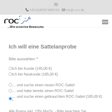
+49 (0)8036 9085166
roc@r-o-c.de
Ich will eine Sattelanprobe
Bitte auswählen:
*
Ich bin Kunde (145,00 €)
Ich bin Neukunde (185,00 €)
… und suche einen neuen ROC-Sattel
… und habe bereits einen ROC-Sattel
… und suche einen gebrauchten ROC-Sattel (185,00 €)
*
Alle Preise inkl. 19% MwSt. - Bitte beachten Sie,