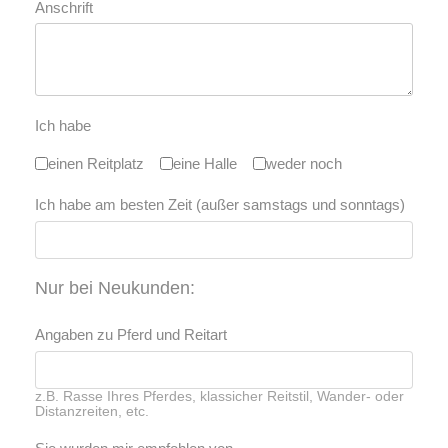
Anschrift
Ich habe
einen Reitplatz
eine Halle
weder noch
Ich habe am besten Zeit (außer samstags und sonntags)
Nur bei Neukunden:
Angaben zu Pferd und Reitart
z.B. Rasse Ihres Pferdes, klassicher Reitstil, Wander- oder
Distanzreiten, etc.