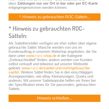
dass
Zahlungen nur vor Ort in bar oder per EC-Karte
entgegengenommen werden können.
*: Hinweis zu gebrauchten ROC-Sätteln...
* Hinweis zu gebrauchten ROC-
Sätteln:
Als Sattelhersteller verfügen wir eher selten über eigene
gebrauchte Sättel. Manche werden von uns im
Kundenauftrag in unserem Webshop angeboten, die Sie
dann unter
www.r-o-c-shop.de
in der Kategorie
„Gebrauchtsättel“ finden; andere werden von Kunden
selbst verkauft und teilweise auf unserer Webseite
gelistet:
www.r-o-c.de/saettel-und-mehr/gebrauchte-
saettel
. Weitere Sättel finden Sie in den einschlägigen
Anzeigeportalen, wie eBay Kleinanzeigen, Quoka und
anderen. Mit unserer Sattelanprobe helfen wir Ihnen bei
der Spezifikation eines für Sie passenden, gebrauchten
Sattels.
Hinweis schließen...