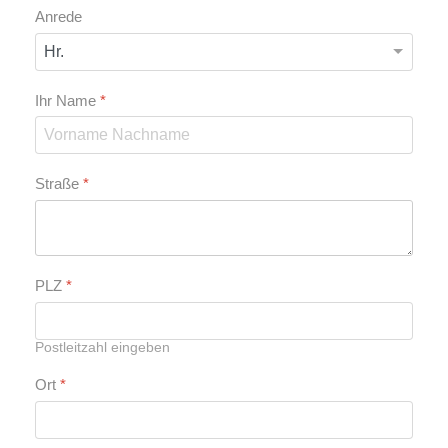
Anrede
Ihr Name
*
Straße
*
PLZ
*
Postleitzahl eingeben
Ort
*