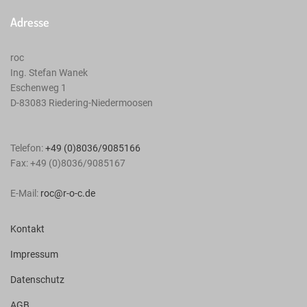
Adresse
roc
Ing. Stefan Wanek
Eschenweg 1
D-83083
Riedering-Niedermoosen
Telefon:
+49 (0)8036/9085166
Fax:
+49 (0)8036/9085167
E-Mail:
roc@r-o-c.de
Kontakt
Impressum
Datenschutz
AGB