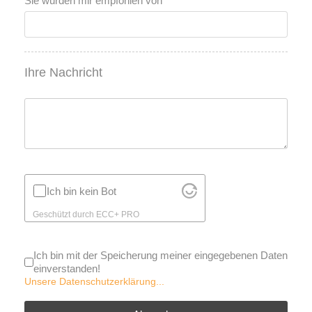
Sie wurden mir empfohlen von
Ihre Nachricht
Ich bin kein Bot
Geschützt durch
ECC+ PRO
Ich bin mit der Speicherung meiner eingegebenen Daten
einverstanden!
Unsere Datenschutzerklärung...